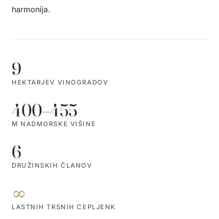
harmonija.
9
HEKTARJEV VINOGRADOV
400–455
M NADMORSKE VIŠINE
6
DRUŽINSKIH ČLANOV
∞
LASTNIH TRSNIH CEPLJENK