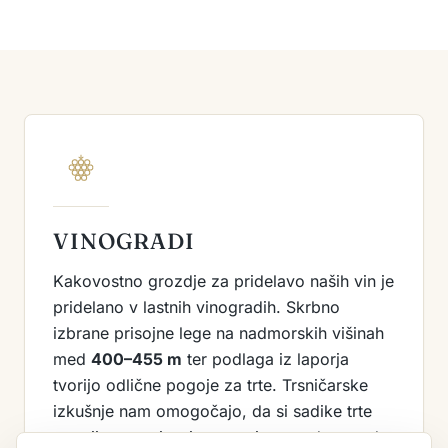
VINOGRADI
Kakovostno grozdje za pridelavo naših vin je
pridelano v lastnih vinogradih. Skrbno
izbrane prisojne lege na nadmorskih višinah
med
400–455 m
ter podlaga iz laporja
tvorijo odlične pogoje za trte. Trsničarske
izkušnje nam omogočajo, da si sadike trte
vzgojimo sami, pri tem pa imamo dostop do