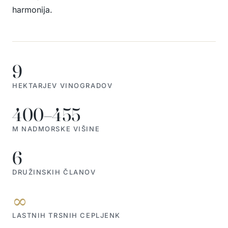
harmonija.
9
HEKTARJEV VINOGRADOV
400–455
M NADMORSKE VIŠINE
6
DRUŽINSKIH ČLANOV
∞
LASTNIH TRSNIH CEPLJENK